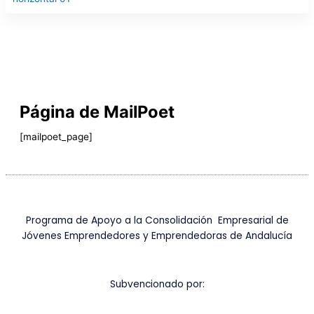
Ir
al
contenido
Página de MailPoet
[mailpoet_page]
Programa de Apoyo a la Consolidación Empresarial de
Jóvenes Emprendedores y Emprendedoras de Andalucía
Subvencionado por: