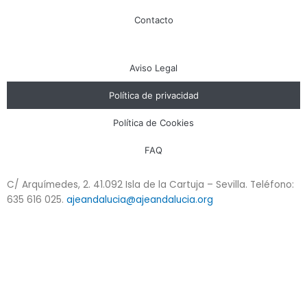
Contacto
Aviso Legal
Política de privacidad
Política de Cookies
FAQ
C/ Arquímedes, 2. 41.092 Isla de la Cartuja – Sevilla. Teléfono:
635 616 025.
ajeandalucia@ajeandalucia.org