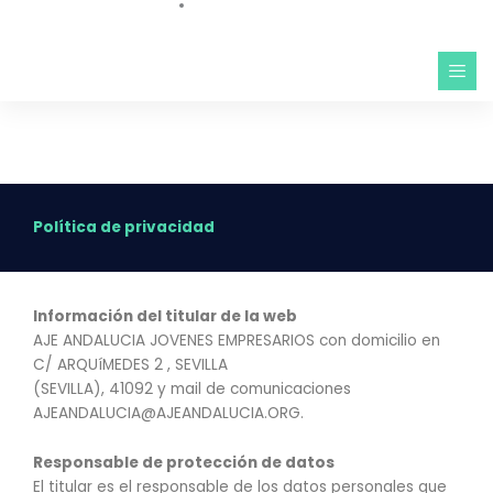
Política de privacidad
Información del titular de la web
AJE ANDALUCIA JOVENES EMPRESARIOS con domicilio en
C/ ARQUíMEDES 2 , SEVILLA
(SEVILLA), 41092 y mail de comunicaciones
AJEANDALUCIA@AJEANDALUCIA.ORG.
Responsable de protección de datos
El titular es el responsable de los datos personales que