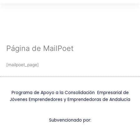
Ir
al
contenido
Página de MailPoet
[mailpoet_page]
Programa de Apoyo a la Consolidación Empresarial de
Jóvenes Emprendedores y Emprendedoras de Andalucía
Subvencionado por: